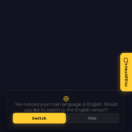
СЛУЖБА ПОДДЕРЖКИ
Обычно мы отвечаем в течение часа
КАТЕГОРИЯ
Выберите тип проблемы
ПОДДЕРЖКА
СООБЩЕНИЕ
ВАШ EMAIL
We noticed your main language is English. Would
you like to switch to the English version?
Switch
Hide