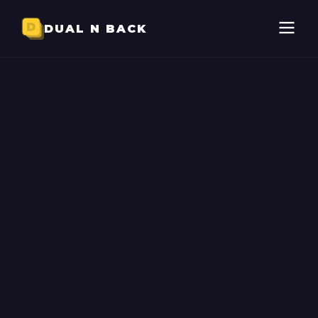
DUAL N BACK