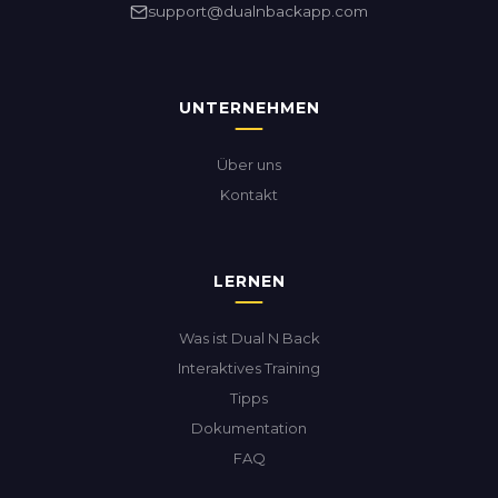
support@dualnbackapp.com
UNTERNEHMEN
Über uns
Kontakt
LERNEN
Was ist Dual N Back
Interaktives Training
Tipps
Dokumentation
FAQ