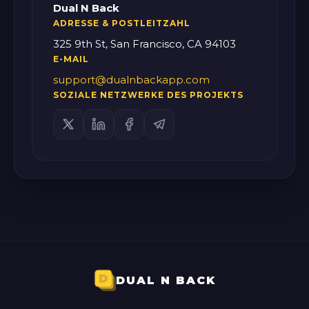
Dual N Back
ADRESSE & POSTLEITZAHL
325 9th St, San Francisco, CA 94103
E-MAIL
support@dualnbackapp.com
SOZIALE NETZWERKE DES PROJEKTS
DUAL N BACK